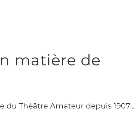
en matière de
ce du Théâtre Amateur depuis 1907...