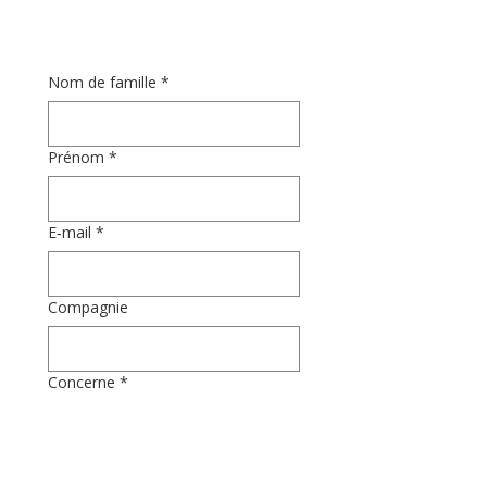
Nom de famille
*
Prénom
*
E‑mail
*
Compagnie
Concerne
*
Question
*