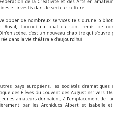
Fédération de la Créativité et des Arts en amateu
ides et investis dans le secteur culturel.
velopper de nombreux services tels qu’une bibliot
e Royal, tournoi national où sont remis de n
 Din’en scène, c’est un nouveau chapitre qui s’ouvre 
ée dans la vie théâtrale d’aujourd’hui !
tres pays européens, les sociétés dramatiques n
tique des Élèves du Couvent des Augustins" vers 160
ces jeunes amateurs donnaient, à l'emplacement de l'a
lièrement par les Archiducs Albert et Isabelle et