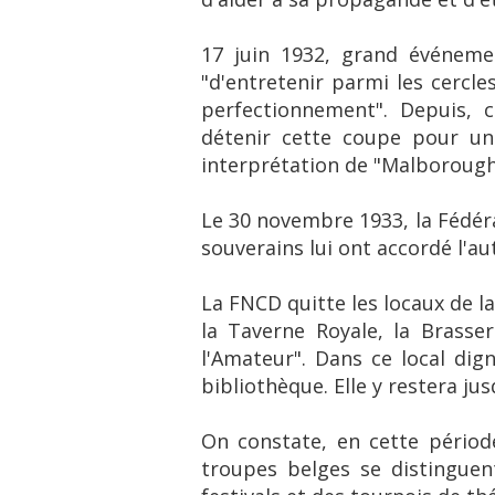
17 juin 1932, grand événeme
"d'entretenir parmi les cercl
perfectionnement". Depuis, 
détenir cette coupe pour un 
interprétation de "Malborough 
Le 30 novembre 1933, la Fédéra
souverains lui ont accordé l'au
La FNCD quitte les locaux de 
la Taverne Royale, la Brasse
l'Amateur". Dans ce local dign
bibliothèque. Elle y restera ju
On constate, en cette périod
troupes belges se distingue