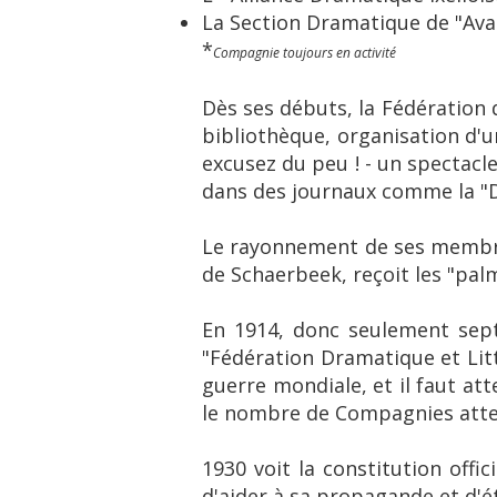
La Section Dramatique de "Ava
*
Compagnie toujours en activité
Dès ses débuts, la Fédération 
bibliothèque, organisation d'u
excusez du peu ! - un spectacl
dans des journaux comme la "Der
Le rayonnement de ses membres
de Schaerbeek, reçoit les "pa
En 1914, donc seulement sept a
"Fédération Dramatique et Lit
guerre mondiale, et il faut att
le nombre de Compagnies attei
1930 voit la constitution offic
d'aider à sa propagande et d'