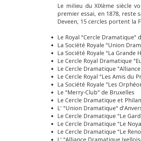
Le milieu du XIXème siècle vo
premier essai, en 1878, reste sa
Deveen, 15 cercles portent la 
Le Royal "Cercle Dramatique" 
La Société Royale "Union Dram
La Société Royale "La Grande 
Le Cercle Royal Dramatique "Eu
Le Cercle Dramatique "Alliance
Le Cercle Royal "Les Amis du Pr
La Société Royale "Les Orphéo
Le "Merry-Club" de Bruxelles
Le Cercle Dramatique et Philan
L' "Union Dramatique" d'Anver
Le Cercle Dramatique "Le Gard
Le Cercle Dramatique "Le Noya
Le Cercle Dramatique "Le Reno
L' "Alliance Dramatique Ixelloise