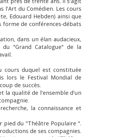
t près de trente ans. Il s'agit
s l'Art du Comédien. Les cours
te, Edouard Hebden) ainsi que
ous forme de conférences-débats
ration, dans un élan audacieux,
n du "Grand Catalogue" de la
vail.
au cours duquel est constituée
is lors le Festival Mondial de
coup de succès.
t la qualité de l'ensemble d'un
e compagnie.
 recherche, la connaissance et
r pied du "Théâtre Populaire ".
productions de ses compagnies.