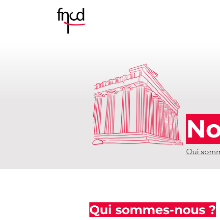
No
Qui somm
Qui sommes-nous ?