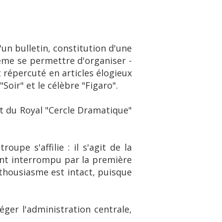
un bulletin, constitution d'une
même se permettre d'organiser -
 répercuté en articles élogieux
Soir" et le célèbre "Figaro".
t du Royal "Cercle Dramatique"
upe s'affilie : il s'agit de la
ent interrompu par la première
enthousiasme est intact, puisque
léger l'administration centrale,