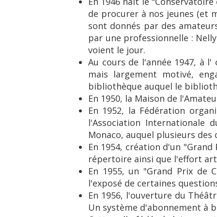
En 1946 naît le "Conservatoire
de procurer à nos jeunes (et 
sont donnés par des amateurs
par une professionnelle : Nell
voient le jour.
Au cours de l'année 1947, à l'
mais largement motivé, enga
bibliothèque auquel le bibliot
En 1950, la Maison de l'Amateur 
En 1952, la Fédération organi
l'Association Internationale 
Monaco, auquel plusieurs des 
En 1954, création d'un "Grand 
répertoire ainsi que l'effort a
En 1955, un "Grand Prix de Cu
l'exposé de certaines questions 
En 1956, l'ouverture du Théâtr
Un système d'abonnement à bas