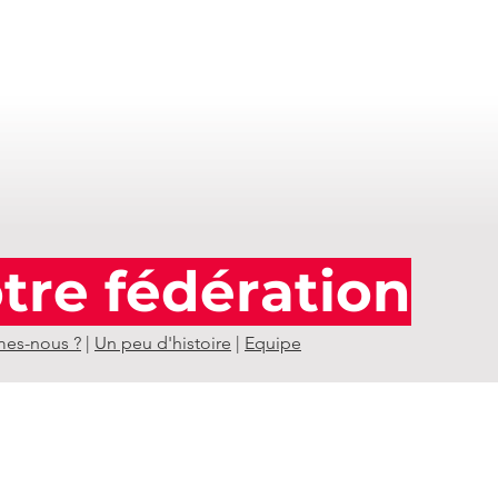
tre fédération
es-nous ?
|
Un peu d'histoire
|
Equipe