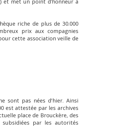
r) et met un point d’honneur à
hèque riche de plus de 30.000
ombreux prix aux compagnies
pour cette association veille de
e sont pas nées d'hier. Ainsi
0 est attestée par les archives
ctuelle place de Brouckère, des
 subsidiées par les autorités