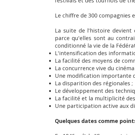
festivals et des tournois de th
Le chiffre de 300 compagnies es
La suite de l'histoire devien
parce qu'elles sont au contr
conditionné la vie de la Fédérat
L'intensification des informa
La facilité des moyens de com
La concurrence vive du cinéma e
Une modification importante da
La disparition des régionales ;
Le développement des techniq
La facilité et la multiplicité d
Une participation active aux d
Quelques dates comme points