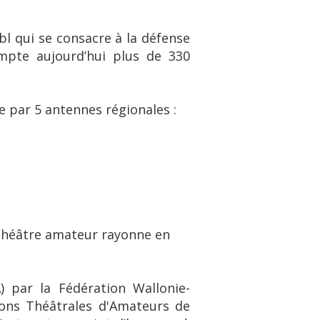
l qui se consacre à la défense
ompte aujourd’hui plus de 330
par 5 antennes régionales :
 théâtre amateur rayonne en
 par la Fédération Wallonie-
ions Théâtrales d'Amateurs de