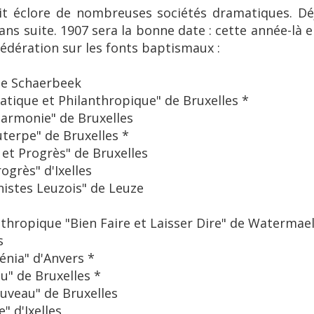
it éclore de nombreuses sociétés dramatiques. Dé
ns suite. 1907 sera la bonne date : cette année-là en
Fédération sur les fonts baptismaux :
de Schaerbeek
atique et Philanthropique" de Bruxelles *
Harmonie" de Bruxelles
terpe" de Bruxelles *
 et Progrès" de Bruxelles
ogrès" d'Ixelles
nistes Leuzois" de Leuze
thropique "Bien Faire et Laisser Dire" de Watermael
s
énia" d'Anvers *
u" de Bruxelles *
uveau" de Bruxelles
" d'Ixelles