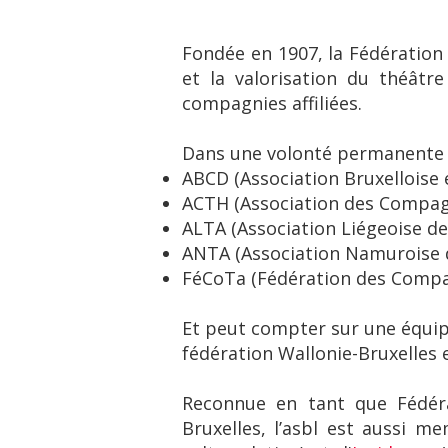
Fondée en 1907, la Fédération
et la valorisation du théâtr
compagnies affiliées.
Dans une volonté permanente d
ABCD (Association Bruxelloise
ACTH (Association des Compagn
ALTA (Association Liégeoise de
ANTA (Association Namuroise 
FéCoTa (Fédération des Compa
Et peut compter sur une équip
fédération Wallonie-Bruxelles 
Reconnue en tant que Fédéra
Bruxelles, l’asbl est aussi 