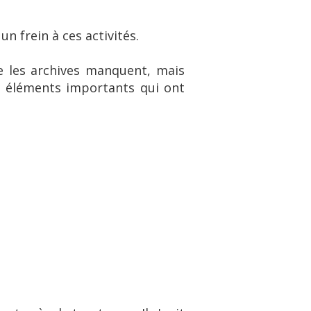
n frein à ces activités.
ue les archives manquent, mais
s éléments importants qui ont