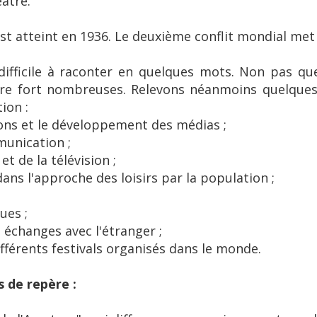
éâtre.
t atteint en 1936. Le deuxième conflit mondial met u
t difficile à raconter en quelques mots. Non pas q
aire fort nombreuses. Relevons néanmoins quelque
ion :
tions et le développement des médias ;
munication ;
t de la télévision ;
ns l'approche des loisirs par la population ;
ues ;
es échanges avec l'étranger ;
ifférents festivals organisés dans le monde.
 de repère :