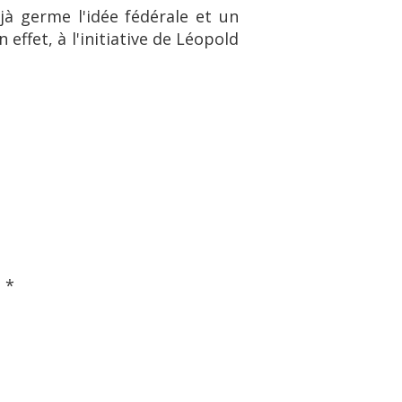
jà germe l'idée fédérale et un
 effet, à l'initiative de Léopold
 *