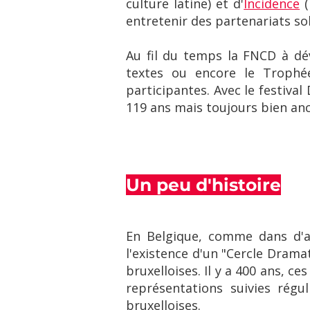
culture latine) et d'
Incidence
(
entretenir des partenariats sol
Au fil du temps la FNCD à dé
textes ou encore le Trophé
participantes. Avec le festival
119 ans mais toujours bien ancr
Un peu d'histoire
En Belgique, comme dans d'au
l'existence d'un "Cercle Drama
bruxelloises. Il y a 400 ans, 
représentations suivies régu
bruxelloises.