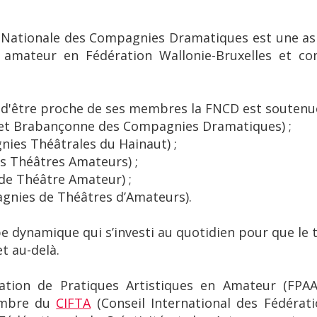
 Nationale des Compagnies Dramatiques est une asb
e amateur en Fédération Wallonie-Bruxelles et c
'être proche de ses membres la FNCD est soutenue 
 et Brabançonne des Compagnies Dramatiques) ;
ies Théâtrales du Hainaut) ;
s Théâtres Amateurs) ;
de Théâtre Amateur) ;
gnies de Théâtres d’Amateurs).
e dynamique qui s’investi au quotidien pour que le
et au-delà.
tion de Pratiques Artistiques en Amateur (FPAA)
membre du
CIFTA
(Conseil International des Fédérat